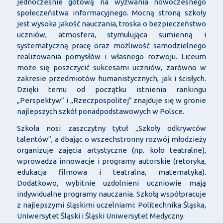
jednocześnie gotową na wyzwania nowoczesnego
społeczeństwa informacyjnego. Mocną stroną szkoły
jest wysoka jakość nauczania, troska o bezpieczeństwo
uczniów, atmosfera, stymulująca sumienną i
systematyczną pracę oraz możliwość samodzielnego
realizowania pomysłów i własnego rozwoju. Liceum
może się poszczycić sukcesami uczniów, zarówno w
zakresie przedmiotów humanistycznych, jak i ścisłych.
Dzięki temu od początku istnienia rankingu
„Perspektyw” i „Rzeczpospolitej” znajduje się w gronie
najlepszych szkół ponadpodstawowych w Polsce.
Szkoła nosi zaszczytny tytuł „Szkoły odkrywców
talentów”, a dbając o wszechstronny rozwój młodzieży
organizuje zajęcia artystyczne (np. koło teatralne),
wprowadza innowacje i programy autorskie (retoryka,
edukacja filmowa i teatralna, matematyka).
Dodatkowo, wybitnie uzdolnieni uczniowie mają
indywidualne programy nauczania. Szkołą współpracuje
z najlepszymi śląskimi uczelniami: Politechnika Śląska,
Uniwersytet Śląski i Śląski Uniwersytet Medyczny.