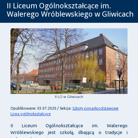
II Liceum Ogólnokształcące im.
Walerego Wróblewskiego w Gliwicach
II LO w Gliwicach
Szkoły ponadpodstawowe
Opublikowane: 03.07.2020 / Sekcja:
Licea ogólnokształcące
II Liceum Ogólnokształcące im. Walerego
Wróblewskiego jest szkołą, dbającą o tradycje i