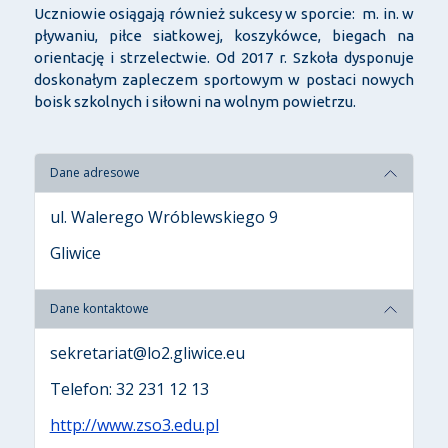
Uczniowie osiągają również sukcesy w sporcie: m. in. w
pływaniu, piłce siatkowej, koszykówce, biegach na
orientację i strzelectwie. Od 2017 r. Szkoła dysponuje
doskonałym zapleczem sportowym w postaci nowych
boisk szkolnych i siłowni na wolnym powietrzu.
Dane adresowe
ul. Walerego Wróblewskiego 9
Gliwice
Dane kontaktowe
sekretariat@lo2.gliwice.eu
Telefon: 32 231 12 13
http://www.zso3.edu.pl