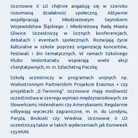
Uczniowie II LO chętnie angażują się w szeroko
rozumianą działalność społeczną. Aktywnie
współpracują z Młodzieżowym Sejmikiem
Województwa Śląskiego i Młodzieżową Radą Miasta
Gliwice. Uczestniczą w licznych konferencjach,
debatach i eventach społecznych. Rozwijają życie
kulturalne w szkole poprzez organizację koncertów,
festiwali i dni tematycznych. W ramach Szkolnego
Klubu Wolontariatu wspierają wiele akcji
charytatywnych, m. in. Szlachetną Paczkę.
Szkołą uczestniczy w programach unijnych np.
Wielostronnym Partnerskim Projekcie Erasmus + czy
projektach „E-Twinning”. Uczniowie mają możliwość
uczestnictwa w szeregu wymian międzynarodowych: ze
Słoweńcami, Holendrami czy Amerykanami. Regularnie
odbywają wycieczki zagraniczne, m. in. do Londynu,
Paryża, Brukseli czy Wiednia. Uczniowie II LO
uczestniczą także w takich wydarzeniach jak Euroweek
czy MUN.