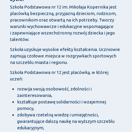
Szkoła Podstawowa nr 12 im. Mikołaja Kopernika jest
placówką bezpieczną, przyjazną dzieciom, rodzicom,
pracownikom oraz otwartą na ich potrzeby. Tworzy
warunki wychowawcze i edukacyjne wspomagające
i zapewniające wszechstronny rozwój dziecka i jego
talentów.
Szkoła uzyskuje wysokie efekty kształcenia. Uczniowie
zajmują czołowe miejsca w rozgrywkach sportowych
na szczeblu miasta i regionu.
Szkoła Podstawowa nr 12 jest placówką, w której
uczeń:
rozwija swoją osobowość, zdolności i
zainteresowania,
kształtuje postawę solidarności i wzajemnej
pomocy,
zdobywa rzetelną wiedzę i umiejętności,
gwarantujące dalszą naukę na wyższym szczeblu
edukacyjnym,