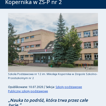
Kopernika w ZS-P nr 2
Szkoła Podstawowa nr 12 im. Mikołaja Kopernika w Zespole Szkolno-
Przedszkolnym nr 2
Szkoły podstawowe
Opublikowane: 10.07.2020 / Sekcja:
Publiczne szkoły podstawowe
„Nauka to podróż, która trwa przez całe
życie.”