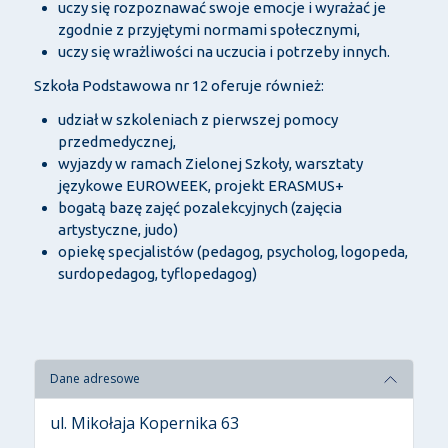
uczy się rozpoznawać swoje emocje i wyrażać je
zgodnie z przyjętymi normami społecznymi,
uczy się wrażliwości na uczucia i potrzeby innych.
Szkoła Podstawowa nr 12 oferuje również:
udział w szkoleniach z pierwszej pomocy
przedmedycznej,
wyjazdy w ramach Zielonej Szkoły, warsztaty
językowe EUROWEEK, projekt ERASMUS+
bogatą bazę zajęć pozalekcyjnych (zajęcia
artystyczne, judo)
opiekę specjalistów (pedagog, psycholog, logopeda,
surdopedagog, tyflopedagog)
Dane adresowe
ul. Mikołaja Kopernika 63