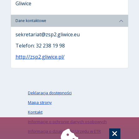
Gliwice
Dane kontaktowe
sekretariat@zsp2.gliwice.eu
Telefon: 32 238 19 98
http://zsp2.gliwice.pl/
Deklaracja dostępności
Mapa strony
Kontakt
Informacje o ochronie danych osobowych
Informacja o działalności Urzędu w ETR