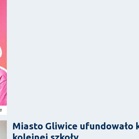
Miasto Gliwice ufundowało 
kolejnej szkoły