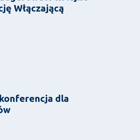
cję Włączającą
 konferencja dla
ców