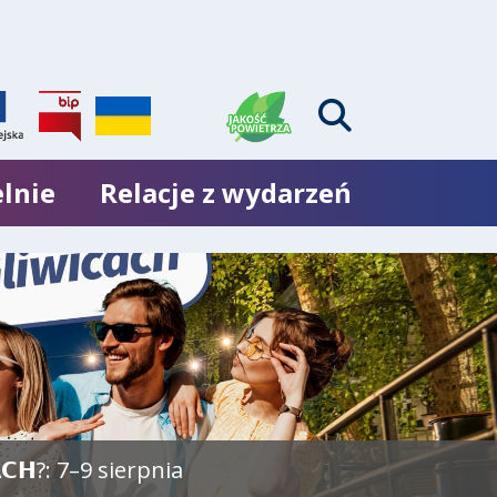
lnie
Relacje z wydarzeń
𝗖𝗛?: 7–9 sierpnia