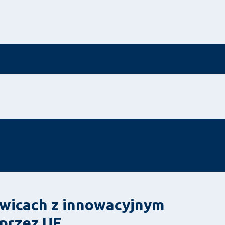
iwicach z innowacyjnym
przez UE