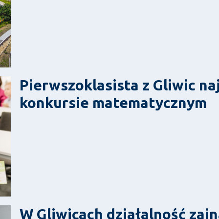
Pierwszoklasista z Gliwic n
konkursie matematycznym
W Gliwicach działalność zai