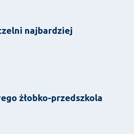
zelni najbardziej
ego żłobko-przedszkola