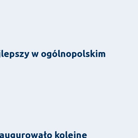
ajlepszy w ogólnopolskim
naugurowało kolejne