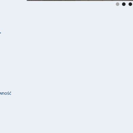
wność