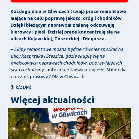
Każdego dnia w Gliwicach trwają prace remontowe
mające na celu poprawę jakości dróg i chodników.
Dzięki bieżącym naprawom zmianę odczuwają
kierowcy i piesi. Dzisiaj prace koncentrują się na
ulicach
Kujawskiej, Toszeckiej i Długosza
.
–
Ekipy remontowe można będzie również spotkać na
ulicy Kasprzaka i Staszica, gdzie skupią się na
miejscowych naprawach chodników, poprawiając ich
stan techniczny
– informuje Jadwiga Jagiełło-Stiborska,
rzecznik prasowy ZDM w Gliwicach.
(kik/ZDM)
Więcej aktualności