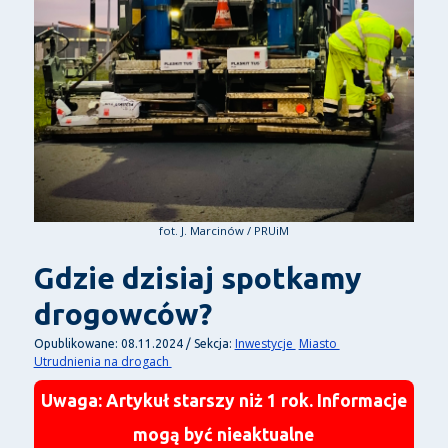
fot. J. Marcinów / PRUiM
Gdzie dzisiaj spotkamy
drogowców?
Inwestycje
Miasto
Opublikowane: 08.11.2024 / Sekcja:
Utrudnienia na drogach
Uwaga: Artykuł starszy niż 1 rok. Informacje
mogą być nieaktualne