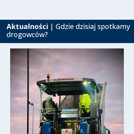
Aktualności
| Gdzie dzisiaj spotkamy
drogowców?