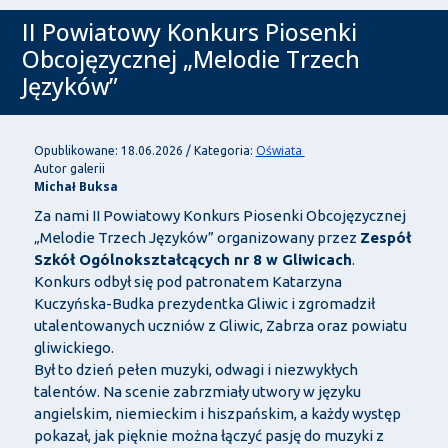
II Powiatowy Konkurs Piosenki
Obcojęzycznej „Melodie Trzech
Języków”
Oświata
Opublikowane: 18.06.2026 / Kategoria:
Autor galerii
Michał Buksa
Za nami II Powiatowy Konkurs Piosenki Obcojęzycznej
„Melodie Trzech Języków” organizowany przez
Zespół
Szkół Ogólnokształcących nr 8 w Gliwicach
.
Konkurs odbył się pod patronatem Katarzyna
Kuczyńska-Budka prezydentka Gliwic i zgromadził
utalentowanych uczniów z Gliwic, Zabrza oraz powiatu
gliwickiego.
Był to dzień pełen muzyki, odwagi i niezwykłych
talentów. Na scenie zabrzmiały utwory w języku
angielskim, niemieckim i hiszpańskim, a każdy występ
pokazał, jak pięknie można łączyć pasję do muzyki z