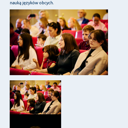
nauką języków obcych.